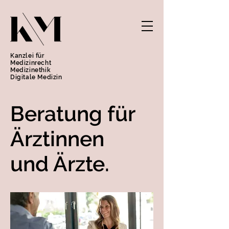
Kanzlei für
Medizinrecht
Medizinethik
Digitale Medizin
Beratung für
Ärztinnen
und Ärzte.